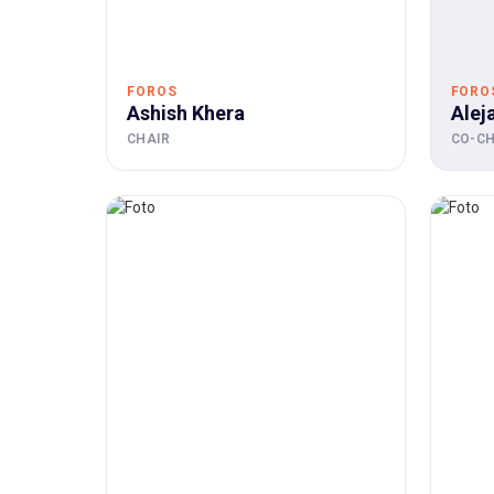
FOROS
FORO
Ashish Khera
Alej
CHAIR
CO-CH