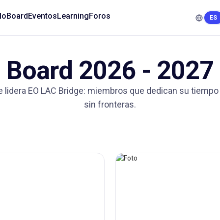
lo
Board
Eventos
Learning
Foros
ES
Board 2026 - 2027
e lidera EO LAC Bridge: miembros que dedican su tiempo p
sin fronteras.