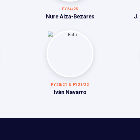
FY24/25
Nure Aiza-Bezares
J.
FY20/21 & FY21/22
Iván Navarro