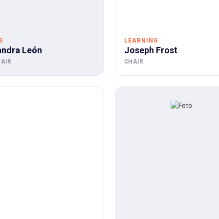
S
LEARNING
andra León
Joseph Frost
AIR
CHAIR