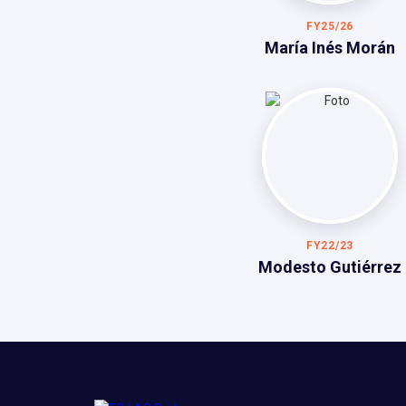
FY25/26
María Inés Morán
FY22/23
Modesto Gutiérrez