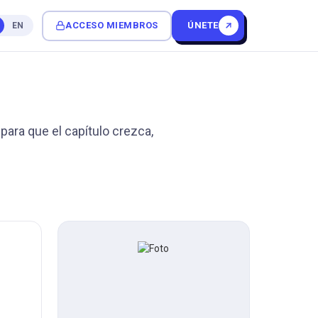
ACCESO MIEMBROS
ÚNETE
EN
ara que el capítulo crezca,